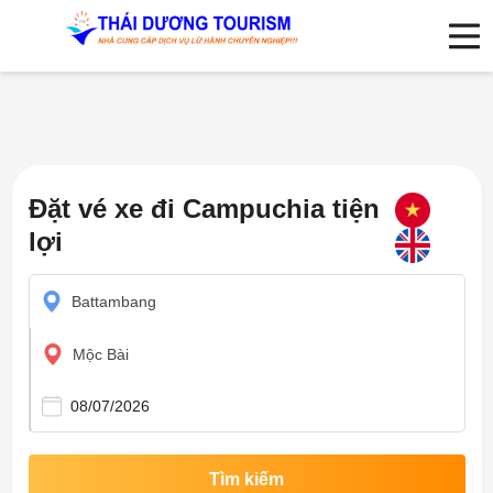
Đặt vé xe đi Campuchia tiện
lợi
Battambang
Mộc Bài
Tìm kiếm