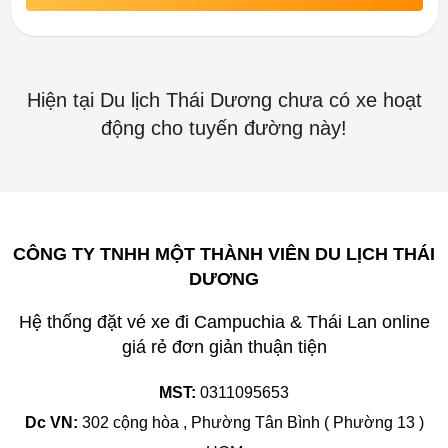
Hiện tại Du lịch Thái Dương chưa có xe hoạt
động cho tuyến đường này!
CÔNG TY TNHH MỘT THÀNH VIÊN DU LỊCH THÁI
DƯƠNG
Hệ thống đặt vé xe đi Campuchia & Thái Lan online
giá rẻ đơn giản thuận tiện
MST:
0311095653
Dc VN:
302 cộng hòa , Phường Tân Bình ( Phường 13 )